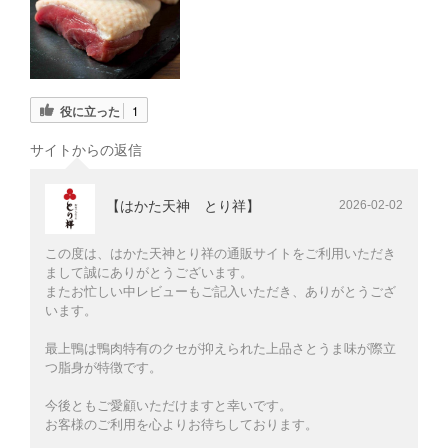
役に立った
1
サイトからの返信
【はかた天神 とり祥】
2026-02-02
この度は、はかた天神とり祥の通販サイトをご利用いただき
まして誠にありがとうございます。
またお忙しい中レビューもご記入いただき、ありがとうござ
います。
最上鴨は鴨肉特有のクセが抑えられた上品さとうま味が際立
つ脂身が特徴です。
今後ともご愛顧いただけますと幸いです。
お客様のご利用を心よりお待ちしております。