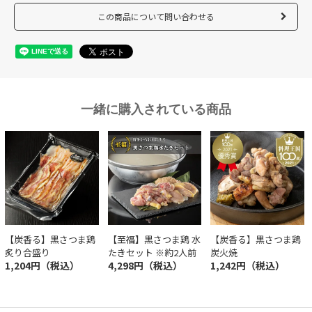
この商品について問い合わせる
一緒に購入されている商品
【炭香る】黒さつま鶏
【至福】黒さつま鶏 水
【炭香る】黒さつま鶏
炙り合盛り
たきセット ※約2人前
炭火焼
1,204円（税込）
4,298円（税込）
1,242円（税込）