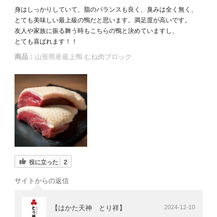
身はしっかりしていて、脂のバランスも良く、臭みは全く無く、
とても美味しい最上級の鴨だと思います。満足度が高いです。
友人や家族に振る舞う時もこちらの鴨と決めていますし、
とても喜ばれます！！
商品：
山形県産最上鴨 むね肉ブロック
役に立った
2
サイトからの返信
【はかた天神 とり祥】
2024-12-10