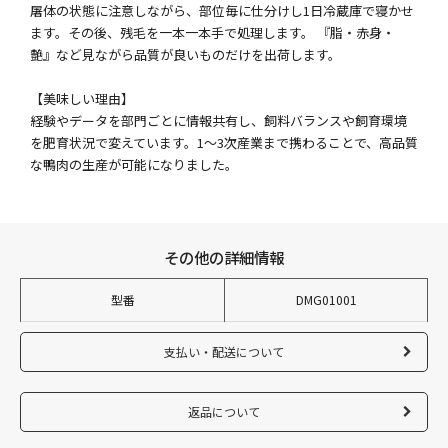
屠体の状態に注意しながら、部位毎に仕分けし1日冷蔵庫で寝かせ
ます。その後、残毛を一本一本手で処理します。 『脂・赤身・
艶』など見ながら品質が良いものだけを出荷します。
【美味しい理由】
経験やデータを部門ごとに情報共有し、飼料バランスや飼育環境
を肥育状況で変えています。1～3次産業まで携わることで、高品質
な鴨肉の生産が可能になりました。
その他の詳細情報
型番
DMG01001
支払い・配送について
返品について