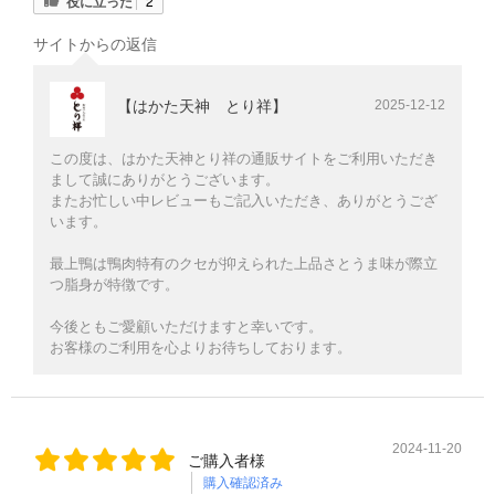
役に立った
2
サイトからの返信
【はかた天神 とり祥】
2025-12-12
この度は、はかた天神とり祥の通販サイトをご利用いただき
まして誠にありがとうございます。
またお忙しい中レビューもご記入いただき、ありがとうござ
います。
最上鴨は鴨肉特有のクセが抑えられた上品さとうま味が際立
つ脂身が特徴です。
今後ともご愛顧いただけますと幸いです。
お客様のご利用を心よりお待ちしております。
2024-11-20
ご購入者様
購入確認済み