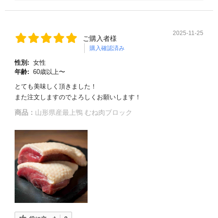
2025-11-25
ご購入者様
購入確認済み
性別:
女性
年齢:
60歳以上〜
とても美味しく頂きました！
また注文しますのでよろしくお願いします！
商品：
山形県産最上鴨 むね肉ブロック