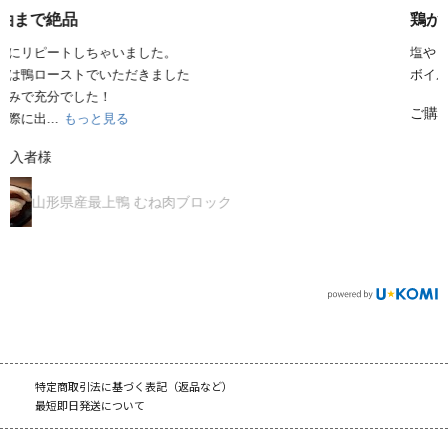
鶏かわのささやき
塩やきと味噌煮込みで頂きましたが、とてもジューシーでした。
ボイルした皮ときゅうりの酢の物も大変美味し...
もっと見る
ご購入者様
黒さつま鶏 首皮
特定商取引法に基づく表記（返品など）
最短即日発送について