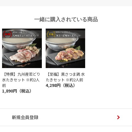
一緒に購入されている商品
【特撰】九州産若どり
【至福】黒さつま鶏 水
水たきセット ※約2人
たきセット ※約2人前
4,298円（税込）
前
1,890円（税込）
新規会員登録