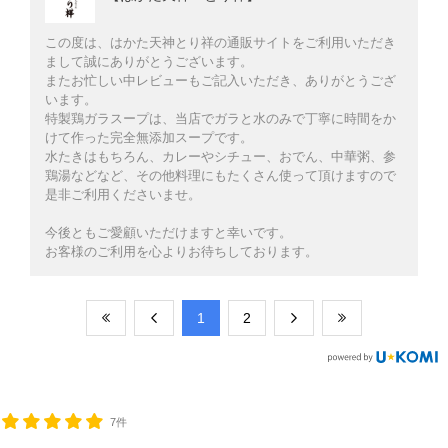
この度は、はかた天神とり祥の通販サイトをご利用いただき
まして誠にありがとうございます。
またお忙しい中レビューもご記入いただき、ありがとうござ
います。
特製鶏ガラスープは、当店でガラと水のみで丁寧に時間をか
けて作った完全無添加スープです。
水たきはもちろん、カレーやシチュー、おでん、中華粥、参
鶏湯などなど、その他料理にもたくさん使って頂けますので
是非ご利用くださいませ。
今後ともご愛顧いただけますと幸いです。
お客様のご利用を心よりお待ちしております。
​1
​2
7件