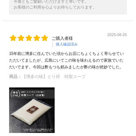
今後ともご愛顧いただけますと幸いです。
お客様のご利用を心よりお待ちしております。
2025-06-25
ご購入者様
購入確認済み
15年前に博多に住んでいた頃からお店にちょくちょく寄らせてい
ただいてましたが、広島にいてこの味を味わえるので家族でいた
だいでます。今回は酢もつも頼みましたが酢の味が絶妙でした。
商品：
【博多の味】とり祥 特製スープ