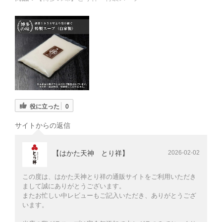
役に立った
0
サイトからの返信
【はかた天神 とり祥】
2026-02-02
この度は、はかた天神とり祥の通販サイトをご利用いただき
まして誠にありがとうございます。
またお忙しい中レビューもご記入いただき、ありがとうござ
います。