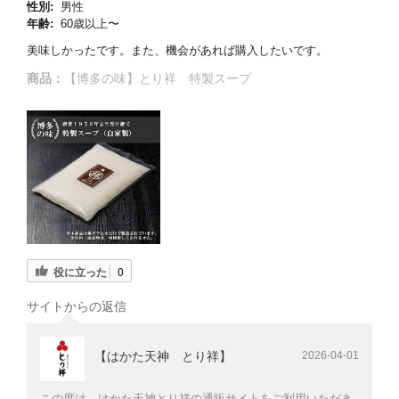
性別:
男性
年齢:
60歳以上〜
美味しかったです。また、機会があれば購入したいです。
商品：
【博多の味】とり祥 特製スープ
役に立った
0
サイトからの返信
【はかた天神 とり祥】
2026-04-01
この度は、はかた天神とり祥の通販サイトをご利用いただき