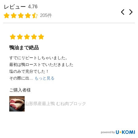
レビュー
4.76
205件
鶏かわのささやき
塩やきと味噌煮込みで頂きましたが、とてもジューシーでした。
ボイルした皮ときゅうりの酢の物も大変美味し...
もっと見る
ご購入者様
黒さつま鶏 首皮