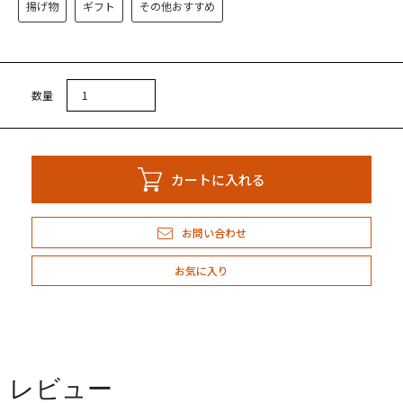
揚げ物
ギフト
その他おすすめ
しい解凍の方法
数量
会員登録
カートに入れる
イン
アカウント
お問い合わせ
トを見る
お気に入り
概要
あるご質問
レビュー
商取引法