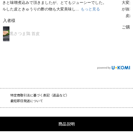
大変美味しく頂きました。各部位を水炊きにしてポン酢での相性
が抜群っでした。
皮は湯引きして、塩焼き...
もっと見る
ご購入者様
【送料無料】黒さつま鶏 オス・メス食べ比べセット
特定商取引法に基づく表記（返品など）
最短即日発送について
商品説明