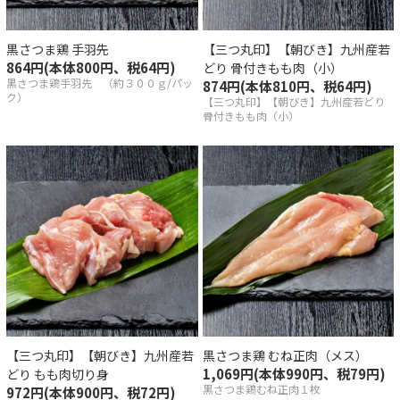
黒さつま鶏 手羽先
【三つ丸印】【朝びき】九州産若
864円(本体800円、税64円)
どり 骨付きもも肉（小）
黒さつま鶏手羽先 （約３００ｇ/パッ
874円(本体810円、税64円)
ク）
【三つ丸印】【朝びき】九州産若どり
骨付きもも肉（小）
【三つ丸印】【朝びき】九州産若
黒さつま鶏 むね正肉（メス）
1,069円(本体990円、税79円)
どり もも肉切り身
黒さつま鶏むね正肉１枚
972円(本体900円、税72円)