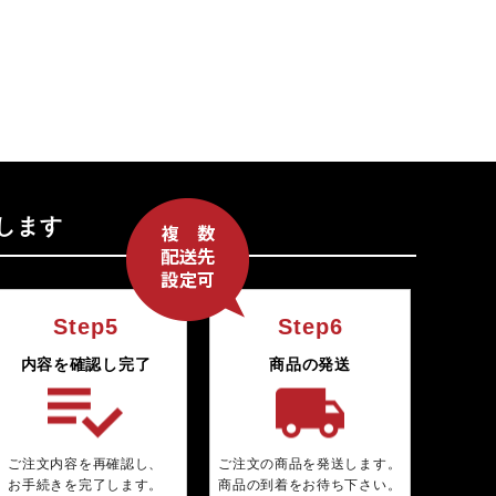
Step5
Step6
内容を確認し完了
商品の発送
ご注文内容を再確認し、
ご注文の商品を発送します。
お手続きを完了します。
商品の到着をお待ち下さい。