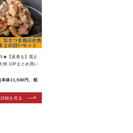
料★【炭香る】黒さ
火焼 10Pまとめ買い
円(本体11,500円、税
詳細を見る