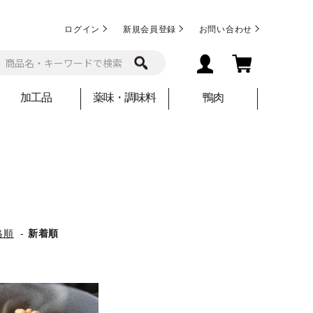
ログイン
新規会員登録
お問い合わせ
加工品
薬味・調味料
鴨肉
格順
-
新着順