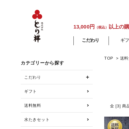
13,000円
以上の
（税込）
こだわり
ギフ
TOP
>
送料
カテゴリーから探す
こだわり
ギフト
送料無料
全 [3] 
水たきセット