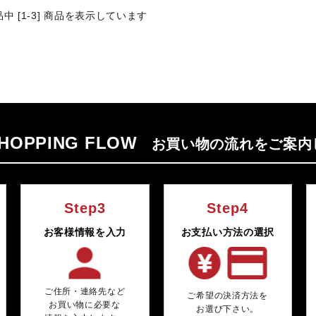
商品中 [1-3] 商品を表示しています
HOPPING FLOW
Step3
Step4
お客様情報を入力
お支払い方法の選択
ご住所・連絡先など
ご希望の決済方法を
お買い物に必要な
お選び下さい。