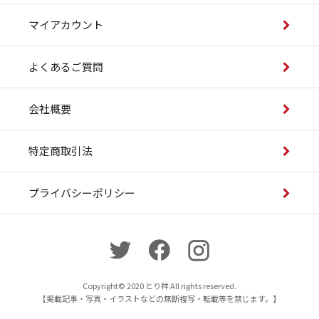
い合わせ
マイアカウント
よくあるご質問
会社概要
特定商取引法
プライバシーポリシー
Copyright© 2020 とり祥 All rights reserved.
【掲載記事・写真・イラストなどの無断複写・転載等を禁じます。】