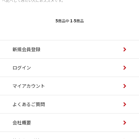
べ比べしてみたい人におススメです。
い合わせ
5
1
5
商品中
-
商品
新規会員登録
ログイン
マイアカウント
よくあるご質問
会社概要